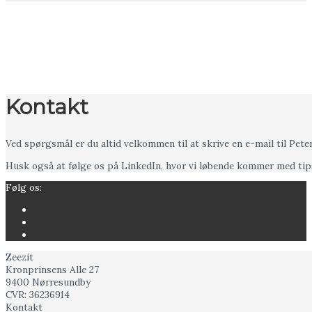
Kontakt
Ved spørgsmål er du altid velkommen til at skrive en e-mail til Pete
Husk også at følge os på LinkedIn, hvor vi løbende kommer med tips
Følg os:
Zeezit
Kronprinsens Alle 27
9400 Nørresundby
CVR: 36236914
Kontakt