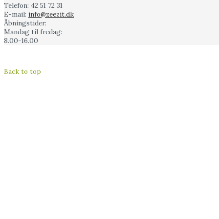
Telefon:
42 51 72 31
E-mail:
info@zeezit.dk
Åbningstider:
Mandag til fredag:
8.00-16.00
Back to top